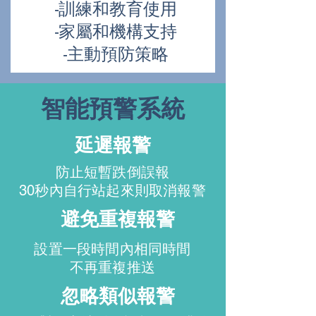
-訓練和教育使用
-家屬和機構支持
​-主動預防策略
智能預警系統
延遲報警
防止短暫跌倒誤報
30秒內自行站起來則取消報警
避免重複報警
設置一段時間內相同時間
不再重複推送
忽略類似報警