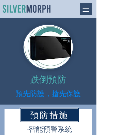
跌倒預防
​預先防護，搶先保護
預防措施
-智能預警系統